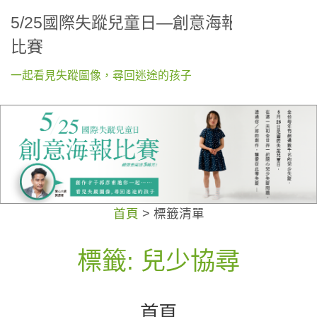
5/25國際失蹤兒童日—創意海報
比賽
一起看見失蹤圖像，尋回迷途的孩子
首頁
>
標籤清單
標籤: 兒少協尋
首頁